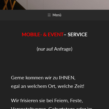
Zum
Inhalt
Menü
springen
MOBILE- & EVENT
–
SERVICE
(nur auf Anfrage)
Gerne kommen wir zu IHNEN,
egal an welchem Ort, welche Zeit!
Wir frisieren sie bei Feiern, Feste,
Veranstaltungen, Geburtstage oder im